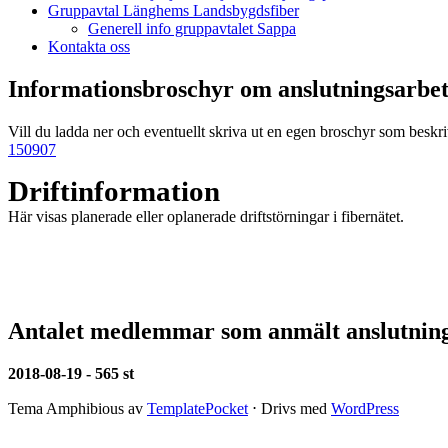
Gruppavtal Länghems Landsbygdsfiber
Generell info gruppavtalet Sappa
Kontakta oss
Informationsbroschyr om anslutningsarbet
Vill du ladda ner och eventuellt skriva ut en egen broschyr som beskr
150907
Driftinformation
Här visas planerade eller oplanerade driftstörningar i fibernätet.
Antalet medlemmar som anmält anslutnin
2018-08-19 - 565 st
Tema Amphibious av
TemplatePocket
⋅
Drivs med
WordPress