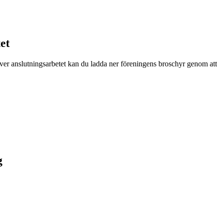
et
iver anslutningsarbetet kan du ladda ner föreningens broschyr genom att
g