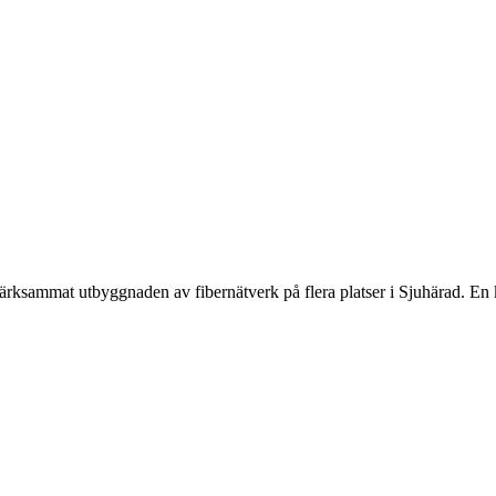
pmärksammat utbyggnaden av fibernätverk på flera platser i Sjuhärad.