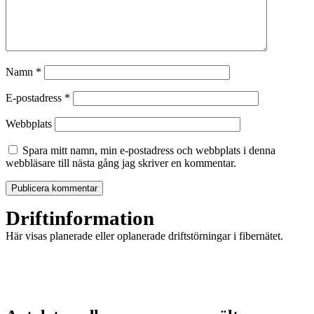
Namn
*
E-postadress
*
Webbplats
Spara mitt namn, min e-postadress och webbplats i denna
webbläsare till nästa gång jag skriver en kommentar.
Driftinformation
Här visas planerade eller oplanerade driftstörningar i fibernätet.