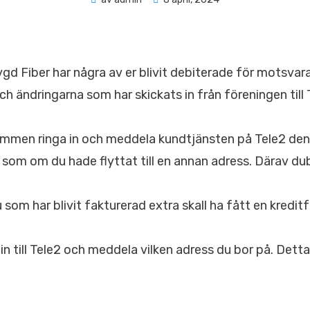
den
 Fiber har några av er blivit debiterade för motsvara
 ändringarna som har skickats in från föreningen till 
men ringa in och meddela kundtjänsten på Tele2 den rät
 som om du hade flyttat till en annan adress. Därav du
u som har blivit fakturerad extra skall ha fått en kreditf
 till Tele2 och meddela vilken adress du bor på. Detta 