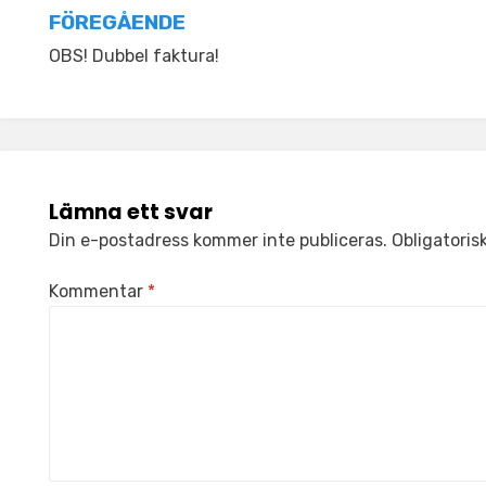
Inläggsnavigering
FÖREGÅENDE
OBS! Dubbel faktura!
Lämna ett svar
Din e-postadress kommer inte publiceras.
Obligatoris
Kommentar
*