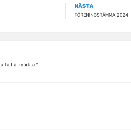
NÄSTA
FÖRENINGSTÄMMA 2024
ka fält är märkta
*