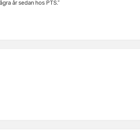
ågra år sedan hos PTS.”