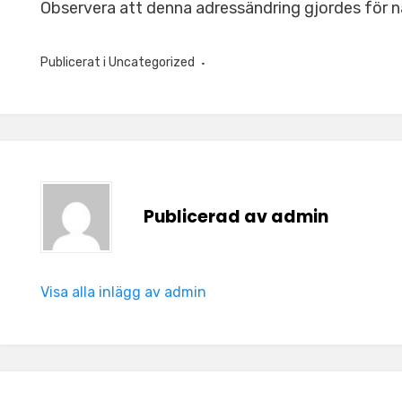
Observera att denna adressändring gjordes för n
Publicerat i
Uncategorized
Publicerad av
admin
Visa alla inlägg av admin