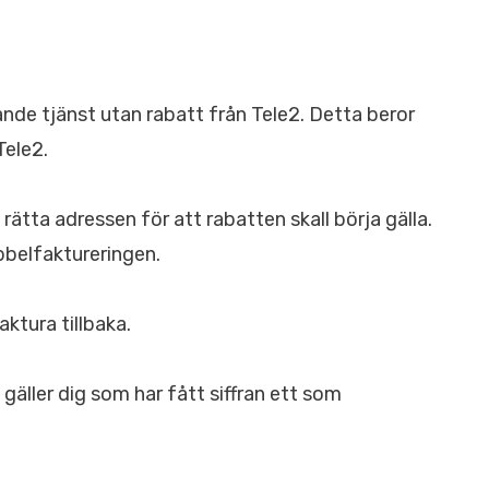
nde tjänst utan rabatt från Tele2. Detta beror
Tele2.
ta adressen för att rabatten skall börja gälla.
bbelfaktureringen.
aktura tillbaka.
gäller dig som har fått siffran ett som