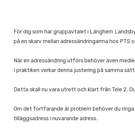
För dig som har gruppavtalet i Länghem Landsbygd
på en skarv mellan adressändringarma hos PTS och
När en adressändring utförs behöver även medlem
I praktiken verkar denna justering på samma sätt
Detta skall nu vara utrett och klart från Tele 2. D
Om det fortfarande är problem behöver du ringa in
tilläggsadress i nuvarande adress.