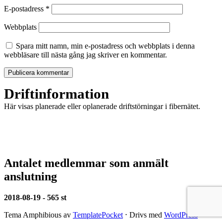
E-postadress
*
Webbplats
Spara mitt namn, min e-postadress och webbplats i denna
webbläsare till nästa gång jag skriver en kommentar.
Driftinformation
Här visas planerade eller oplanerade driftstörningar i fibernätet.
Antalet medlemmar som anmält
anslutning
2018-08-19 - 565 st
Tema Amphibious av
TemplatePocket
⋅
Drivs med
WordPress