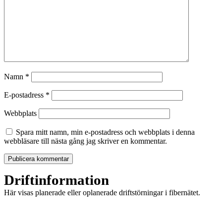
Namn
*
E-postadress
*
Webbplats
Spara mitt namn, min e-postadress och webbplats i denna
webbläsare till nästa gång jag skriver en kommentar.
Driftinformation
Här visas planerade eller oplanerade driftstörningar i fibernätet.