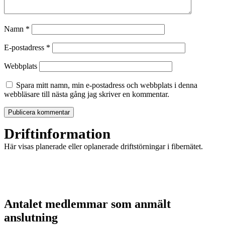
Namn
*
E-postadress
*
Webbplats
Spara mitt namn, min e-postadress och webbplats i denna
webbläsare till nästa gång jag skriver en kommentar.
Driftinformation
Här visas planerade eller oplanerade driftstörningar i fibernätet.
Antalet medlemmar som anmält
anslutning