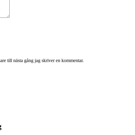
re till nästa gång jag skriver en kommentar.
g