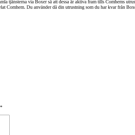
la tjänsterna via Boxer så att dessa är aktiva fram tills Comhems utrus
meddelat Comhem. Du använder då din utrustning som du har kvar från Box
*