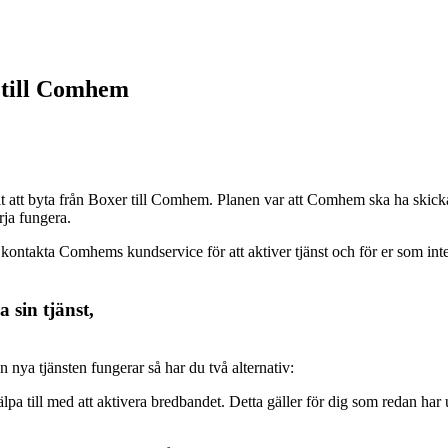
t till Comhem
 att byta från Boxer till Comhem. Planen var att Comhem ska ha skickat 
rja fungera.
ntakta Comhems kundservice för att aktiver tjänst och för er som inte 
sin tjänst,
n nya tjänsten fungerar så har du två alternativ:
a till med att aktivera bredbandet. Detta gäller för dig som redan har 