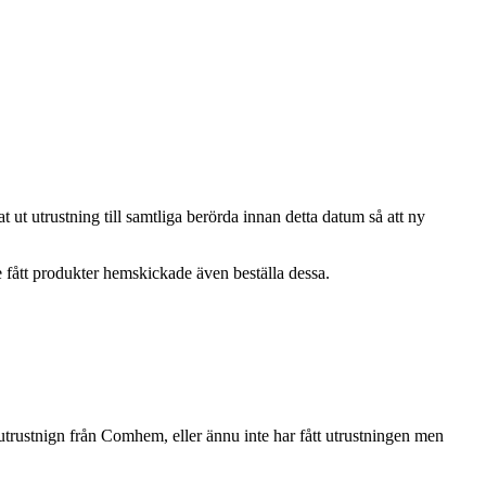
ut utrustning till samtliga berörda innan detta datum så att ny
fått produkter hemskickade även beställa dessa.
utrustnign från Comhem, eller ännu inte har fått utrustningen men