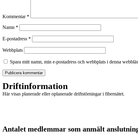
Kommentar
*
Namn
*
E-postadress
*
Webbplats
Spara mitt namn, min e-postadress och webbplats i denna webbläsa
Driftinformation
Här visas planerade eller oplanerade driftstörningar i fibernätet.
Antalet medlemmar som anmält anslutnin