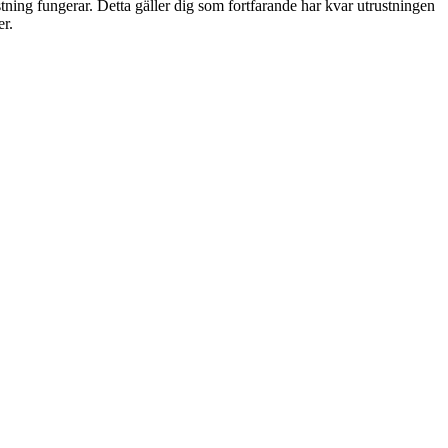
tning fungerar. Detta gäller dig som fortfarande har kvar utrustningen
er.