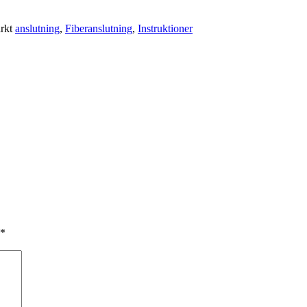
rkt
anslutning
,
Fiberanslutning
,
Instruktioner
*