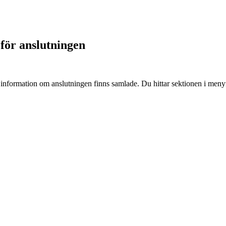
för anslutningen
h information om anslutningen finns samlade. Du hittar sektionen i men