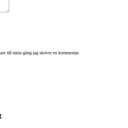
re till nästa gång jag skriver en kommentar.
g